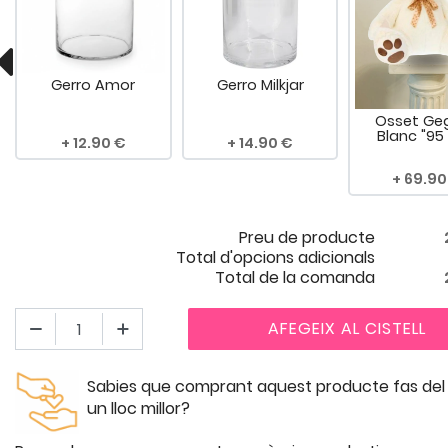
Gerro Amor
Gerro Milkjar
Osset Ge
Blanc "95
12.90
14.90
69.90
Preu de producte
Total d'opcions adicionals
Total de la comanda
AFEGEIX AL CISTELL
Sabies que comprant aquest producte fas de
un lloc millor?