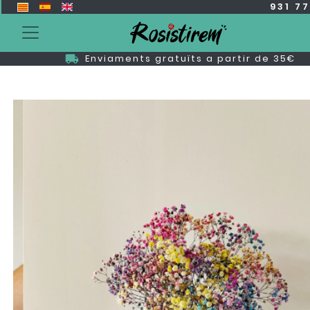
931 7
Enviaments gratuïts a partir de 35€