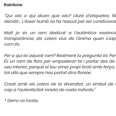
Rainbow
“Qui sóc o qui diuen que sóc? Lliure d'etiquetes, lli
decidir… L'ésser humà no ha nascut per ser condiciona
Molt jo és un ram dedicat a l'autèntica essènci
transparència, als colors vius de l'ànima quan s'exp
com és.
Per a qui és aquest ram? Realment la pregunta és: Per
És un ram de flors per empoderar-te i parlar des de 
veu interior, perquè el teu amor propi broti amb força
tot allò que sempre has portat dins floreixi.
Creat amb els colors de la diversitat, un símbol de f
cap a l'autenticitat innata de cada individu”
* Gerro no inclòs.