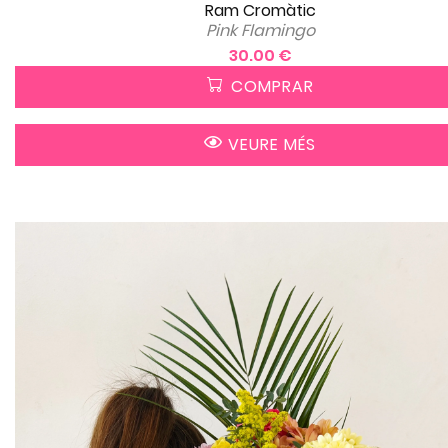
Ram Cromàtic
Pink Flamingo
30.00 €
COMPRAR
VEURE MÉS