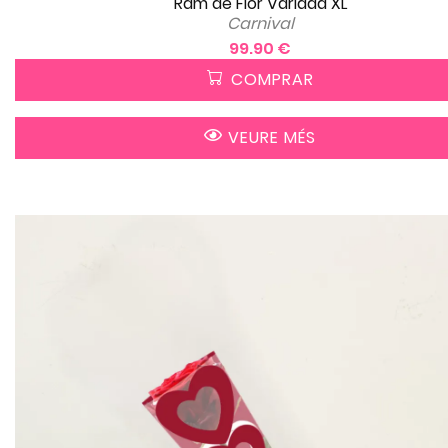
Ram de Flor Variada XL
Carnival
99.90 €
COMPRAR
VEURE MÉS