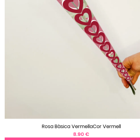
Rosa Bàsica VermellaCor Vermell
8.90 €