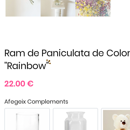
Ram de Paniculata de Colo
"Rainbow"
22.00
€
Afegeix Complements