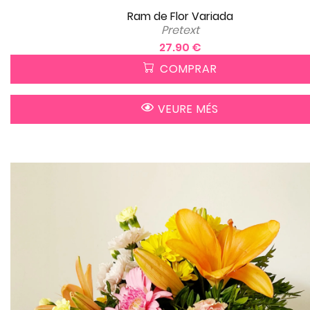
Ram de Flor Variada
Pretext
27.90 €
COMPRAR
VEURE MÉS