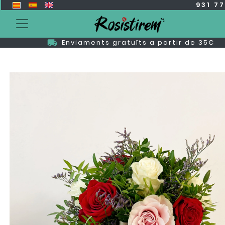
931 7
Enviaments gratuïts a partir de 35€