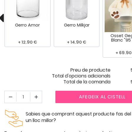
Gerro Amor
Gerro Milkjar
Osset Ge
Blanc "95
12.90
14.90
69.90
Preu de producte
Total d'opcions adicionals
Total de la comanda
AFEGEIX AL CISTELL
Sabies que comprant aquest producte fas de
un lloc millor?