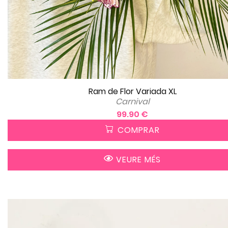
Ram de Flor Variada XL
Carnival
99.90 €
COMPRAR
VEURE MÉS