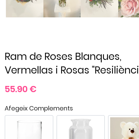
Ram de Roses Blanques,
Vermellas i Rosas "Resiliènc
55.90
€
Afegeix Complements