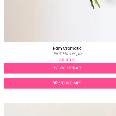
Ram Cromàtic
Pink Flamingo
30.00 €
COMPRAR
VEURE MÉS