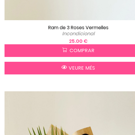
Ram de 3 Roses Vermelles
Incondicional
25.00 €
COMPRAR
VEURE MÉS