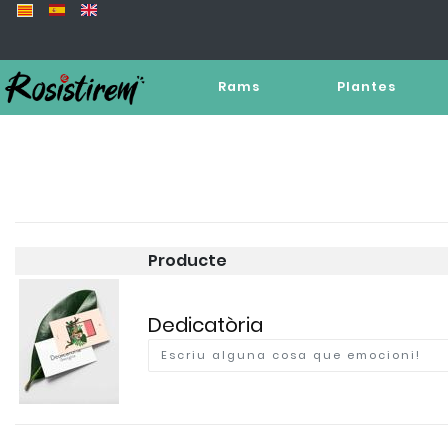
Rams
Plantes
Producte
Dedicatòria