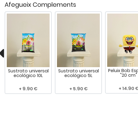
Afegueix Complements
Peluix Bob Es
Sustrato universal
Sustrato universal
"20 cm"
ecológico 10L
ecológico 5L
14.90
9.90
5.90