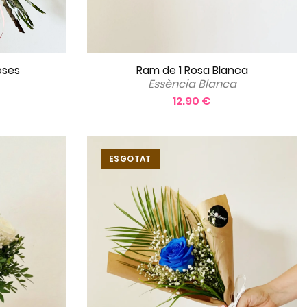
Ram de 1 Rosa Blanca
oses
Essència Blanca
12.90 €
ESGOTAT