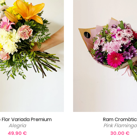
 Flor Variada Premium
Ram Cromàtic
Alegria
Pink Flamingo
49.90 €
30.00 €