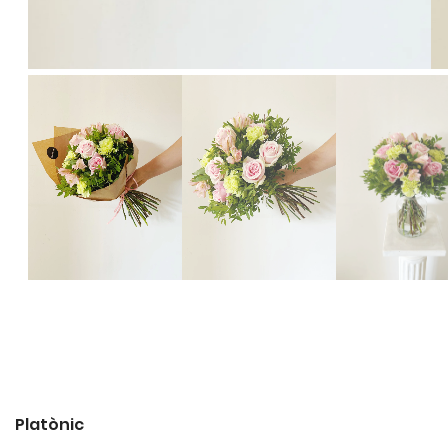
Platònic