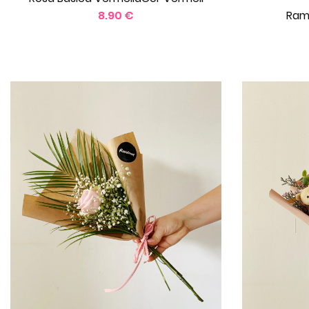
8.90 €
Ram 