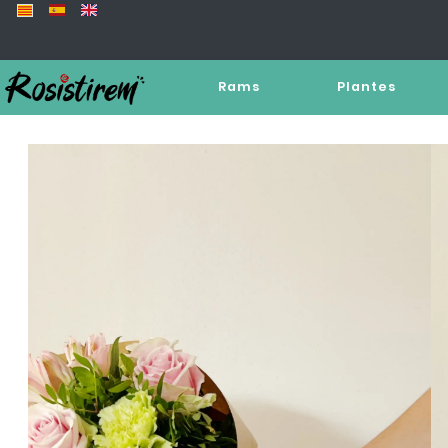
Rams
Plantes