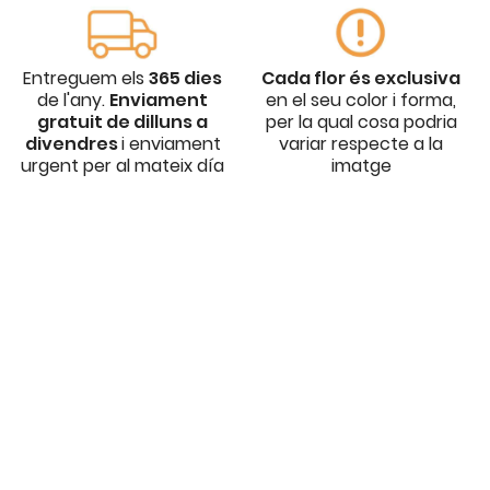
Entreguem els
365 dies
Cada flor és exclusiva
de l'any.
Enviament
en el seu color i forma,
gratuit de dilluns a
per la qual cosa podria
divendres
i enviament
variar respecte a la
urgent per al mateix día
imatge