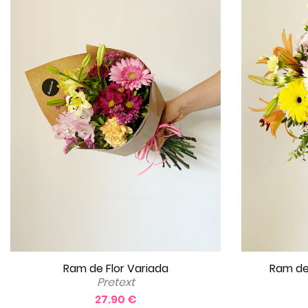
Ram de Flor Variada
Ram de
Pretext
27.90 €