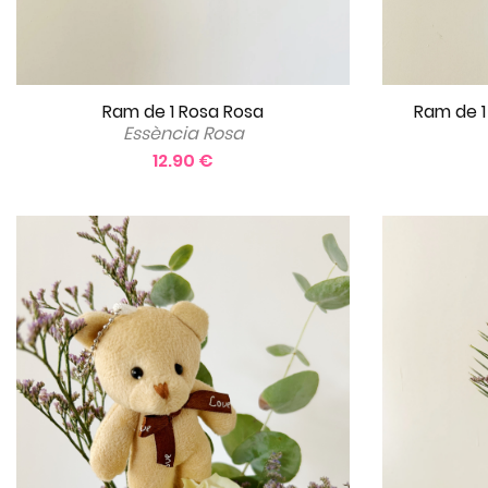
Ram de 1 Rosa Rosa
Ram de 1
Essència Rosa
12.90 €