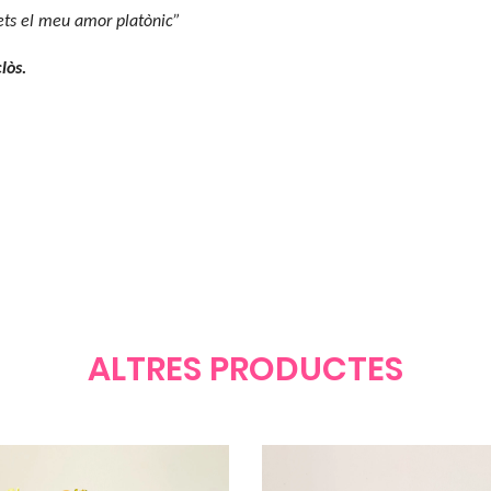
 ets el meu amor platònic”
clòs.
ALTRES PRODUCTES