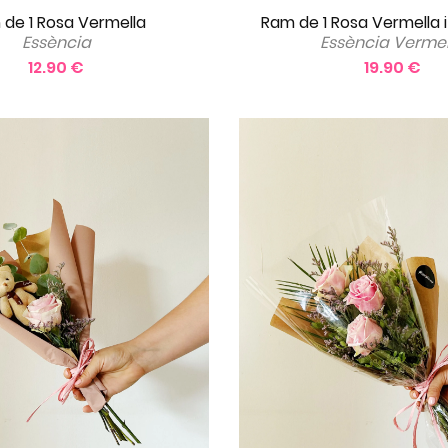
de 1 Rosa Vermella
Ram de 1 Rosa Vermella i
Essència
Essència Vermel
12.90 €
19.90 €