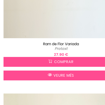
Ram de Flor Variada
Pretext
27.90 €
COMPRAR
VEURE MÉS