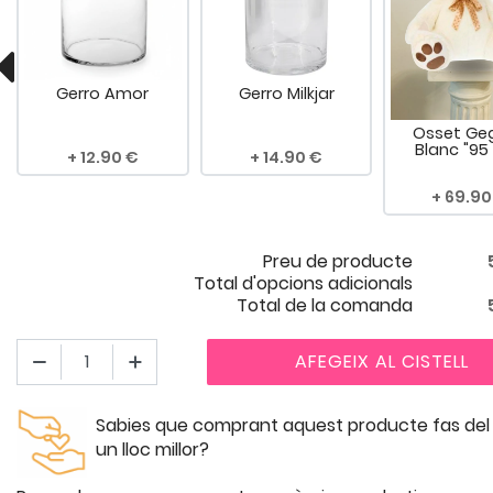
Gerro Amor
Gerro Milkjar
Osset Ge
Blanc "95
12.90
14.90
69.90
Preu de producte
Total d'opcions adicionals
Total de la comanda
AFEGEIX AL CISTELL
Sabies que comprant aquest producte fas de
un lloc millor?