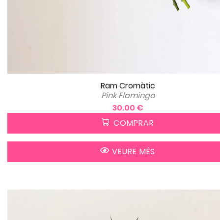
Ram Cromàtic
Pink Flamingo
30.00 €
COMPRAR
VEURE MÉS