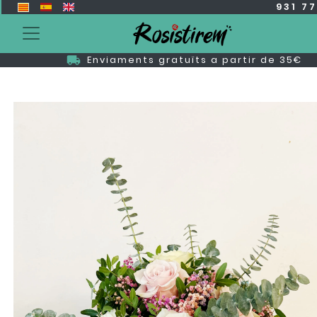
931 7
Enviaments gratuïts a partir de 35€