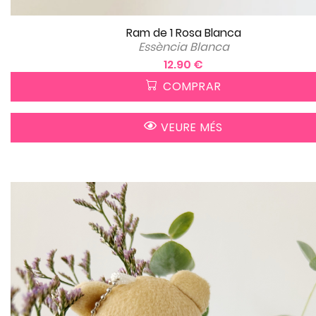
Ram de 1 Rosa Blanca
Essència Blanca
12.90 €
COMPRAR
VEURE MÉS