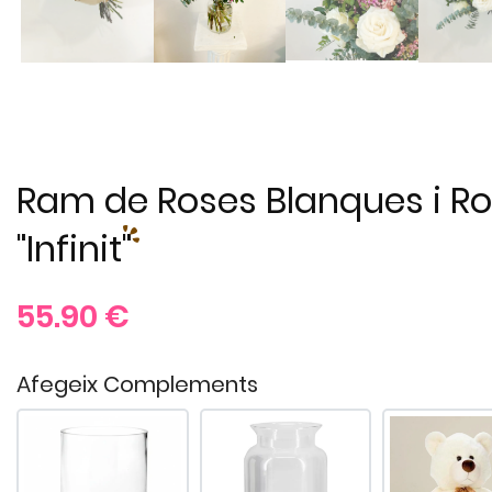
Ram de Roses Blanques i R
"Infinit"
55.90
€
Afegeix Complements