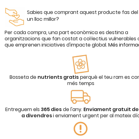
Sabies que comprant aquest producte fas de
un lloc millor?
Per cada compra, una part econòmica es destina a
organitzacions que fan costat a col·lectius vulnerables o
que emprenen iniciatives d'impacte global.
Més informa
Bosseta de
nutrients gratis
perquè el teu ram es co
més temps
Entreguem els
365 dies
de l'any.
Enviament gratuit de 
a divendres
i enviament urgent per al mateix dí