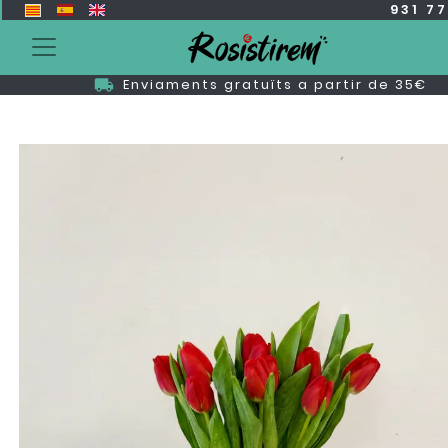
931 7
Enviaments gratuïts a partir de 35€