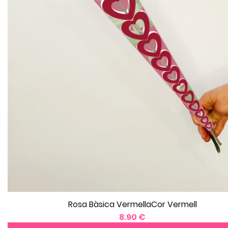
Rosa Bàsica VermellaCor Vermell
8.90 €