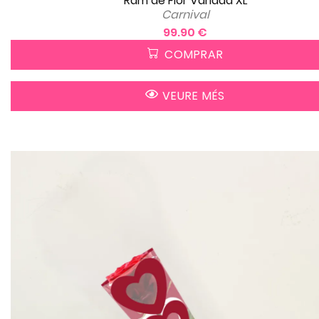
Ram de Flor Variada XL
Carnival
99.90 €
COMPRAR
VEURE MÉS