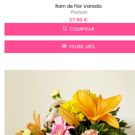
Ram de Flor Variada
Pretext
27.90 €
COMPRAR
VEURE MÉS