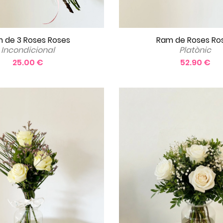
Ram de Roses Ro
 de 3 Roses Roses
Platònic
Incondicional
52.90 €
25.00 €