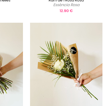
Ram de 1 Rosa Rosa
melles
Essència Rosa
12.90 €