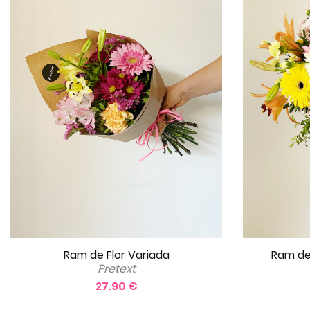
Ram de Flor Variada
Ram de
Pretext
27.90 €