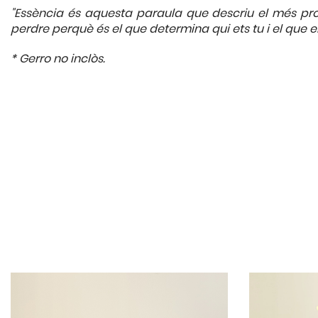
"Essència és aquesta paraula que descriu el més prof
perdre perquè és el que determina qui ets tu i el que e
* Gerro no inclòs.