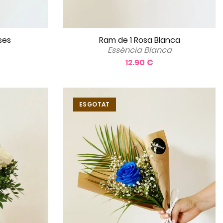
ses
Ram de 1 Rosa Blanca
Essència Blanca
12.90 €
ESGOTAT