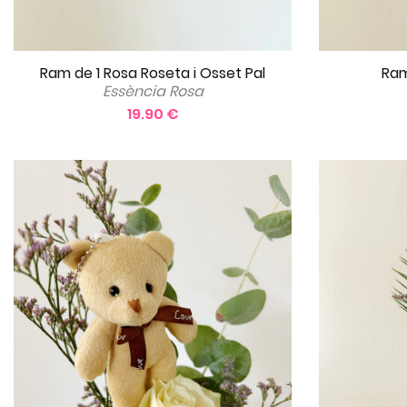
Ram de 1 Rosa Roseta i Osset Pal
Ram
Essència Rosa
19.90 €