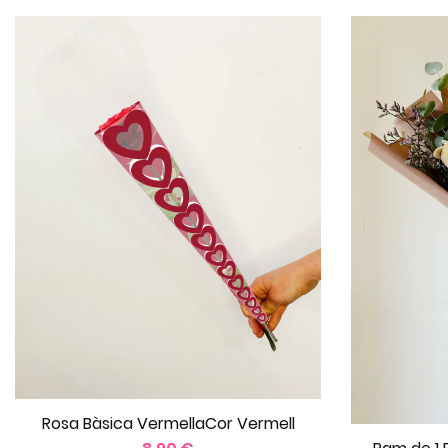
Rosa Bàsica VermellaCor Vermell