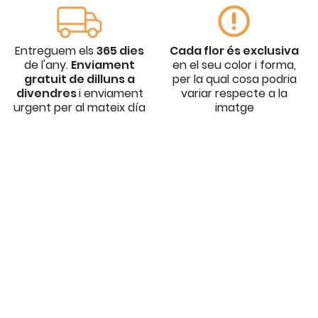
Entreguem els
365 dies
Cada flor és exclusiva
de l'any.
Enviament
en el seu color i forma,
gratuit de dilluns a
per la qual cosa podria
divendres
i enviament
variar respecte a la
urgent per al mateix día
imatge