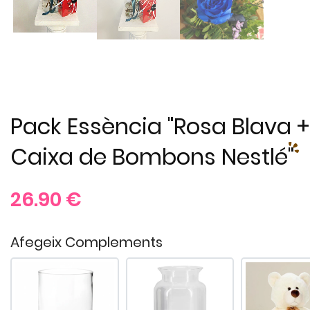
Pack Essència "Rosa Blava +
Caixa de Bombons Nestlé"
26.90
€
Afegeix Complements