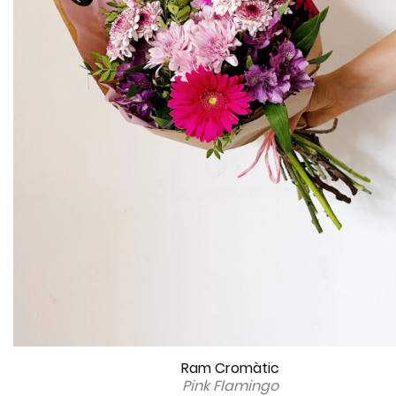
Ram Cromàtic
Pink Flamingo