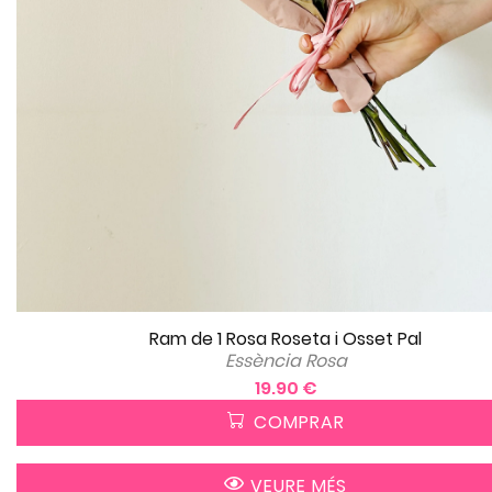
Ram de 1 Rosa Roseta i Osset Pal
Essència Rosa
19.90 €
COMPRAR
VEURE MÉS