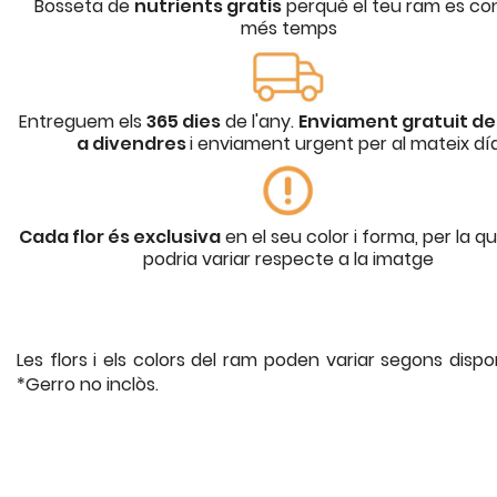
Bosseta de
nutrients gratis
perquè el teu ram es co
més temps
Entreguem els
365 dies
de l'any.
Enviament gratuit de 
a divendres
i enviament urgent per al mateix dí
Cada flor és exclusiva
en el seu color i forma, per la q
podria variar respecte a la imatge
Les flors i els colors del ram poden variar segons disponi
*Gerro no inclòs.