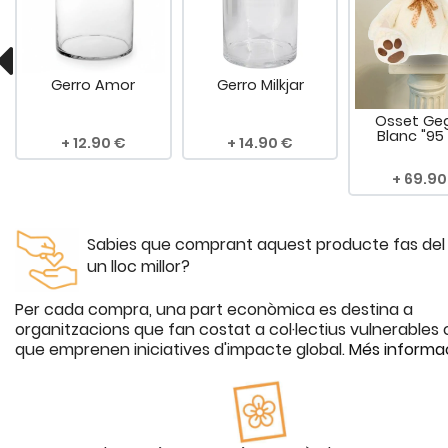
Gerro Amor
Gerro Milkjar
Osset Ge
Blanc "95
12.90
14.90
69.90
Sabies que comprant aquest producte fas de
un lloc millor?
Per cada compra, una part econòmica es destina a
organitzacions que fan costat a col·lectius vulnerables o
que emprenen iniciatives d'impacte global.
Més informa