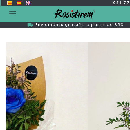
931 7
Enviaments gratuïts a partir de 35€