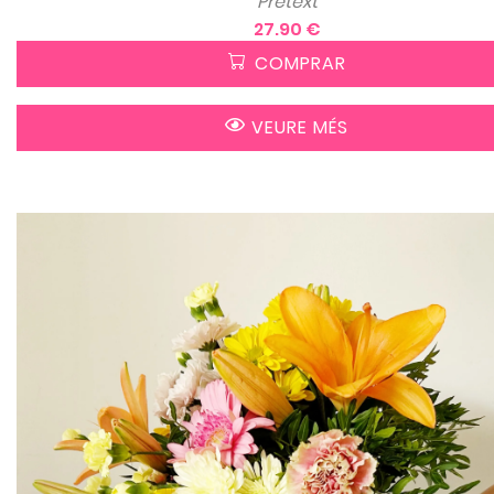
Pretext
27.90 €
COMPRAR
VEURE MÉS