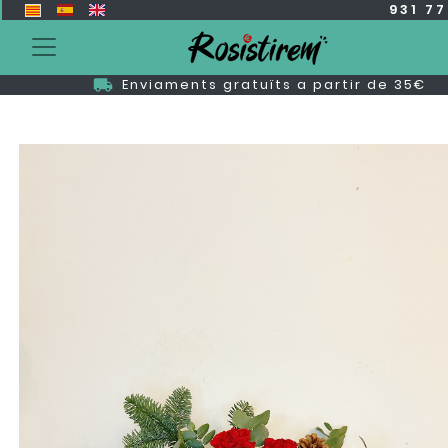
931 7
Enviaments gratuïts a partir de 35€