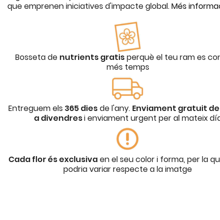
que emprenen iniciatives d'impacte global.
Més informa
Bosseta de
nutrients gratis
perquè el teu ram es co
més temps
Entreguem els
365 dies
de l'any.
Enviament gratuit de 
a divendres
i enviament urgent per al mateix dí
Cada flor és exclusiva
en el seu color i forma, per la q
podria variar respecte a la imatge