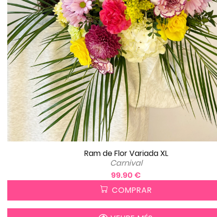
Ram de Flor Variada XL
Carnival
99.90 €
COMPRAR