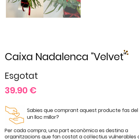
Caixa Nadalenca "Velvet"
Esgotat
39.90
€
Sabies que comprant aquest producte fas de
un lloc millor?
Per cada compra, una part econòmica es destina a
organitzacions que fan costat a col·lectius vulnerables o