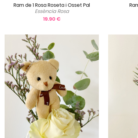
Ram de 1 Rosa Roseta i Osset Pal
Ram
Essència Rosa
19.90 €