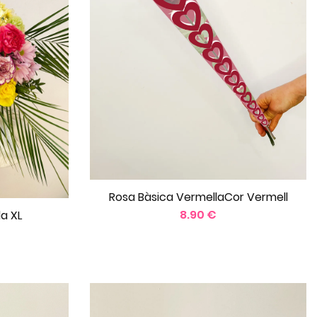
Rosa Bàsica VermellaCor Vermell
8.90 €
a XL