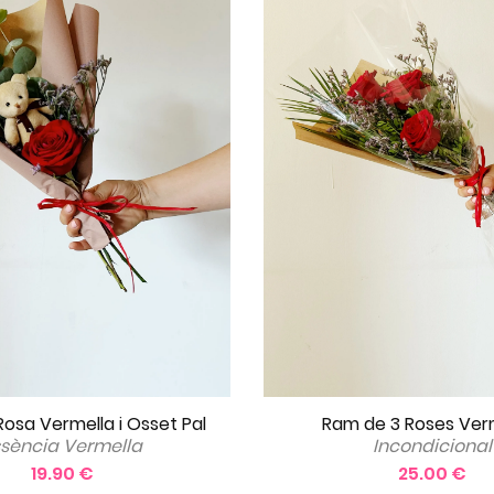
Ram de 3 Roses Ver
Rosa Vermella i Osset Pal
Incondicional
ssència Vermella
25.00 €
19.90 €