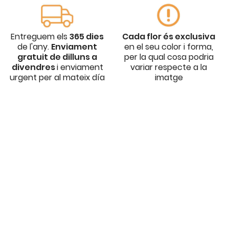
Entreguem els
365 dies
Cada flor és exclusiva
de l'any.
Enviament
en el seu color i forma,
gratuit de dilluns a
per la qual cosa podria
divendres
i enviament
variar respecte a la
urgent per al mateix día
imatge