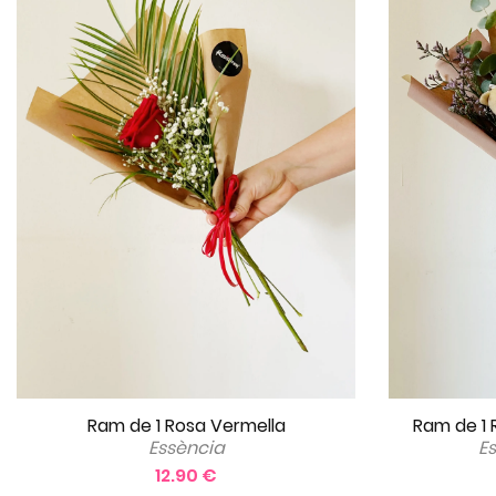
Ram de 1 Rosa Vermella
Ram de 1 
Essència
E
12.90 €