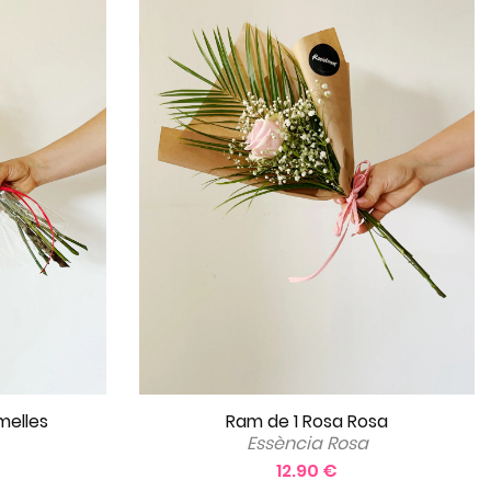
Ram de 1 Rosa Rosa
melles
Essència Rosa
12.90 €