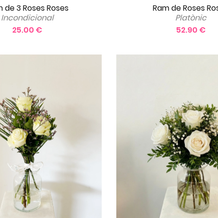
Ram de Roses Ro
 de 3 Roses Roses
Platònic
Incondicional
52.90 €
25.00 €