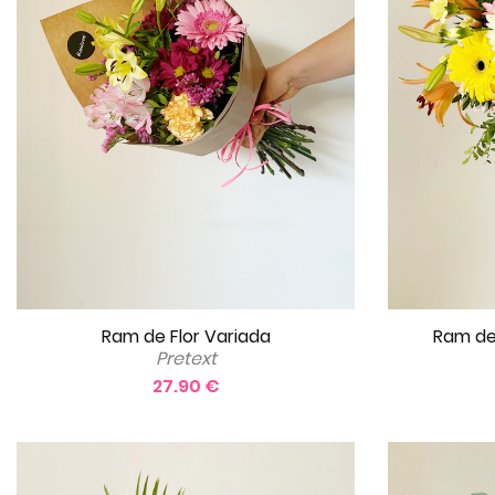
Ram de Flor Variada
Ram de
Pretext
27.90 €