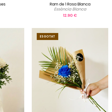
ses
Ram de 1 Rosa Blanca
Essència Blanca
12.90 €
ESGOTAT