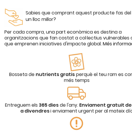
Sabies que comprant aquest producte fas de
un lloc millor?
Per cada compra, una part econòmica es destina a
organitzacions que fan costat a col·lectius vulnerables o
que emprenen iniciatives d'impacte global.
Més informa
Bosseta de
nutrients gratis
perquè el teu ram es co
més temps
Entreguem els
365 dies
de l'any.
Enviament gratuit de 
a divendres
i enviament urgent per al mateix dí