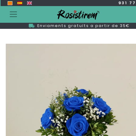
931 7
Enviaments gratuïts a partir de 35€