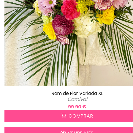
Ram de Flor Variada XL
Carnival
99.90 €
COMPRAR