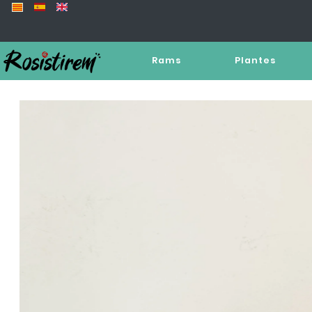
Rams
Plantes