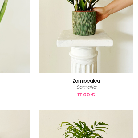
Zamioculca
Somalia
17.00 €