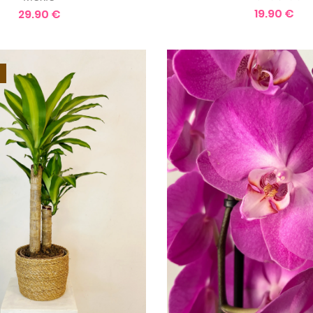
19.90 €
29.90 €