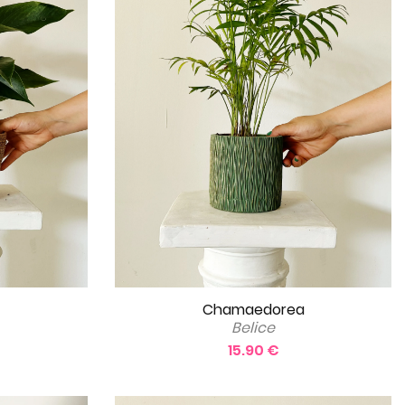
Chamaedorea
Belice
15.90 €