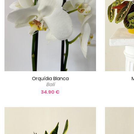
Orquídia Blanca
M
Bali
34.90 €