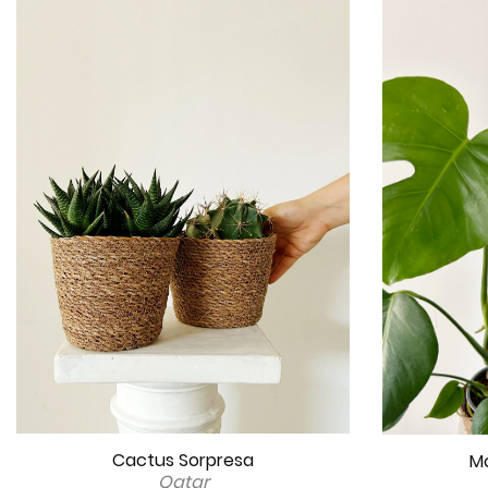
Cactus Sorpresa
Mo
Qatar