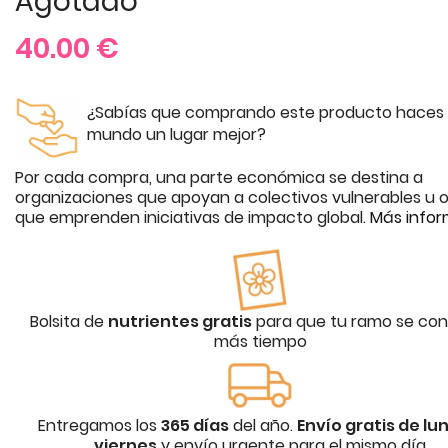
Agotado
40.00
€
¿Sabías que comprando este producto haces 
mundo un lugar mejor?
Por cada compra, una parte económica se destina a
organizaciones que apoyan a colectivos vulnerables u o
que emprenden iniciativas de impacto global.
Más infor
Bolsita de
nutrientes gratis
para que tu ramo se con
más tiempo
Entregamos los
365 días
del año.
Envío gratis de lu
viernes
y envío urgente para el mismo día