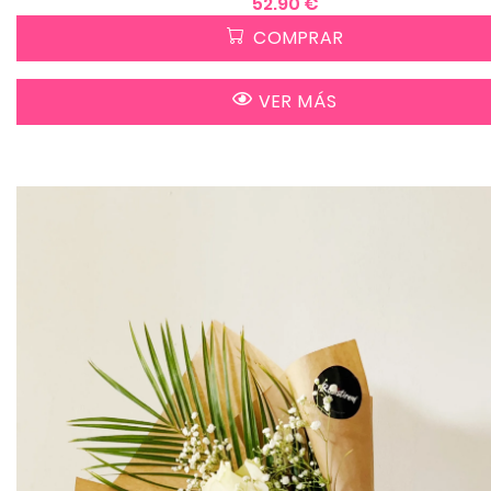
52.90 €
COMPRAR
VER MÁS