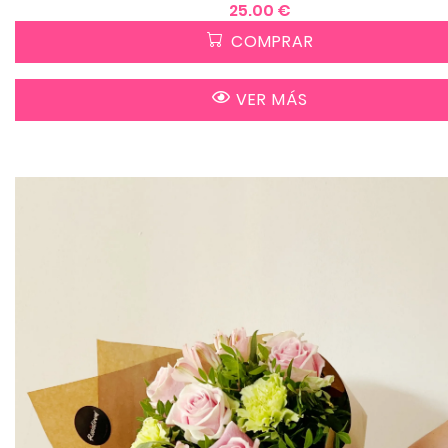
25.00 €
COMPRAR
VER MÁS