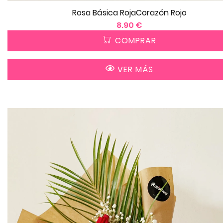
Rosa Básica RojaCorazón Rojo
8.90 €
COMPRAR
VER MÁS