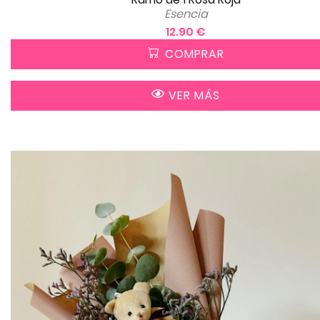
Esencia
12.90 €
COMPRAR
VER MÁS