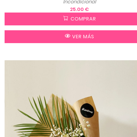
Incondicional
25.00 €
COMPRAR
VER MÁS