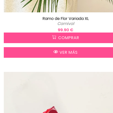
Ramo de Flor Variada XL
Carnival
99.90 €
COMPRAR
VER MÁS