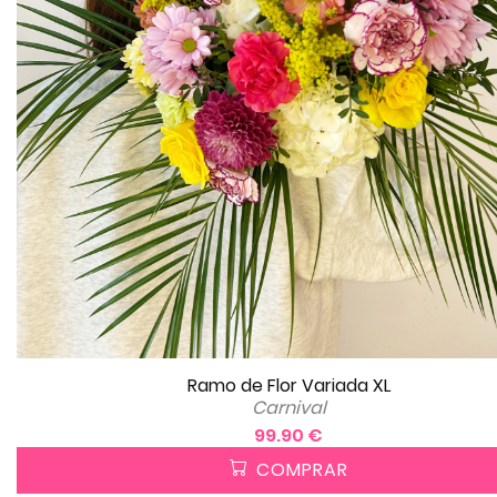
Ramo de Flor Variada XL
Carnival
99.90 €
COMPRAR