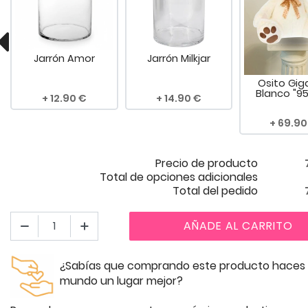
Jarrón Amor
Jarrón Milkjar
Osito Gig
Blanco "9
12.90
14.90
69.90
Precio de producto
Total de opciones adicionales
Total del pedido
AÑADE AL CARRITO
¿Sabías que comprando este producto haces 
mundo un lugar mejor?