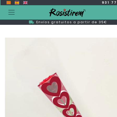
931 7
Envíos gratuitos a partir de 35€