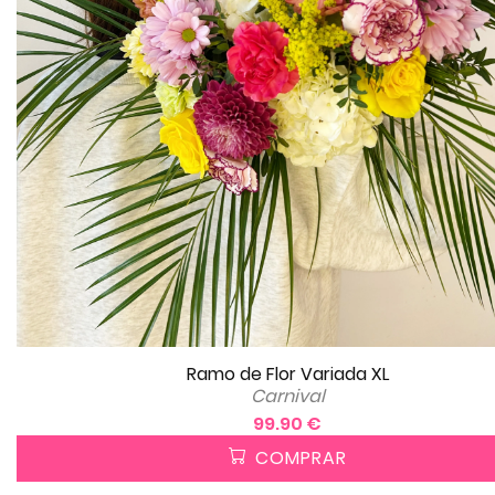
Ramo de Flor Variada XL
Carnival
99.90 €
COMPRAR