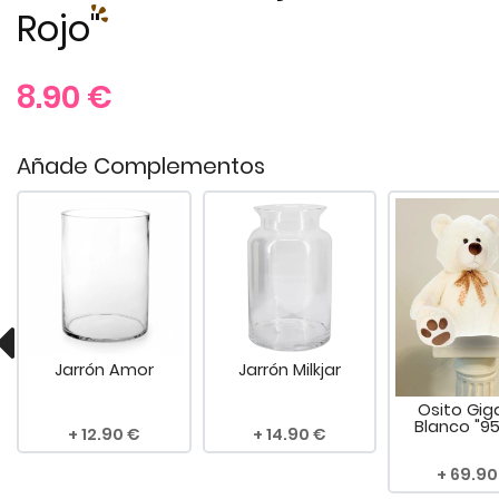
Rojo"
8.90
€
Añade Complementos
Jarrón Amor
Jarrón Milkjar
Osito Gig
Blanco "9
12.90
14.90
69.90