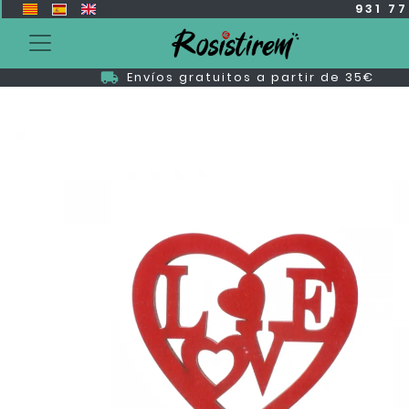
931 7
Envíos gratuitos a partir de 35€