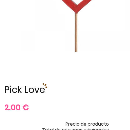
Pick Love
2.00
€
Precio de producto
Total de opciones adicionales