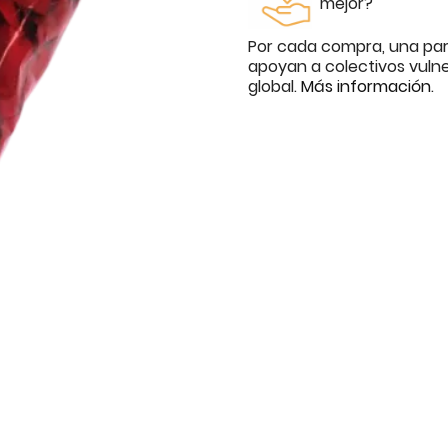
mejor?
Por cada compra, una par
apoyan a colectivos vuln
global.
Más información
.