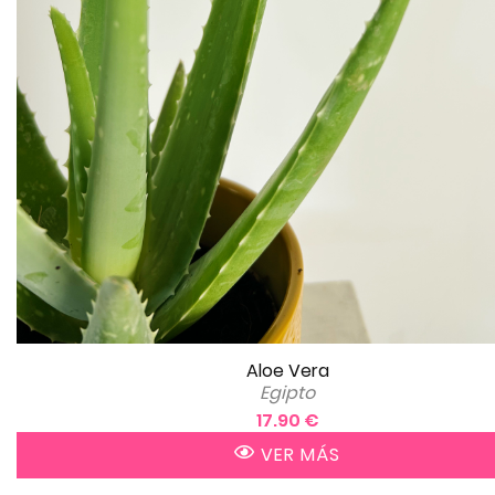
Aloe Vera
Egipto
17.90 €
VER MÁS