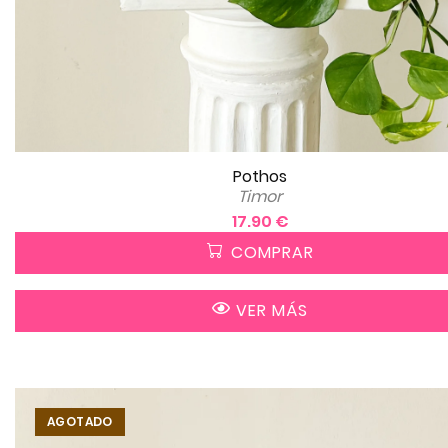
Pothos
Timor
17.90 €
COMPRAR
VER MÁS
AGOTADO