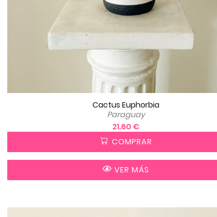
Cactus Euphorbia
Paraguay
21.60 €
COMPRAR
VER MÁS