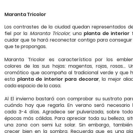
Maranta Tricolor
Los contrastes de la ciudad quedan representados d
fiel por la
Maranta Tricolor
, una
planta de interior
f
cuidar que te hará reconectar contigo para conseguir 
que te propongas.
Maranta Tricolor es característica por los emble
colores de las sus hojas: magentas, rojas, rosas... U
cromático que acompaña al tradicional verde y que h
esta
planta de interior para decorar
, la mejor ali
cada espacio de la casa.
Al El invierno bastará con comprobar su sustrato par
cuándo hay que regarla. En verano será necesario 
cada 3-4 días. Agradece ser pulverizada, sobre todo
épocas más cálidas. Para apreciar toda su belleza, si
una zona con semi luz solar. Sin embargo, tambié
crecer bien en la sombra. Recuerda que es una pl