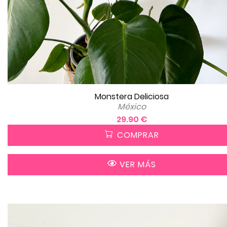
Monstera Deliciosa
México
29.90 €
COMPRAR
VER MÁS