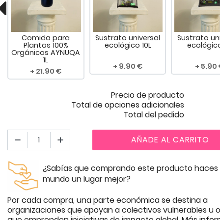
Comida para
Sustrato universal
Sustrato un
Plantas 100%
ecológico 10L
ecológic
Orgánicos AYNUQA
1L
9.90
5.90
21.90
Precio de producto
Total de opciones adicionales
Total del pedido
AÑADE AL CARRITO
¿Sabías que comprando este producto haces 
mundo un lugar mejor?
Por cada compra, una parte económica se destina a
organizaciones que apoyan a colectivos vulnerables u o
que emprenden iniciativas de impacto global.
Más infor