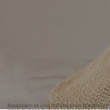
Rosistirem es una floristería en Barcelona